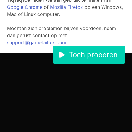
TiqTaqToe
raden we aan gebruik te maken van
Google Chrome
of
Mozilla Firefox
op een Windows,
Mac of Linux computer.
Mochten zich problemen blijven voordoen, neem
dan gerust contact op met
support@gametailors.com
.
Toch proberen